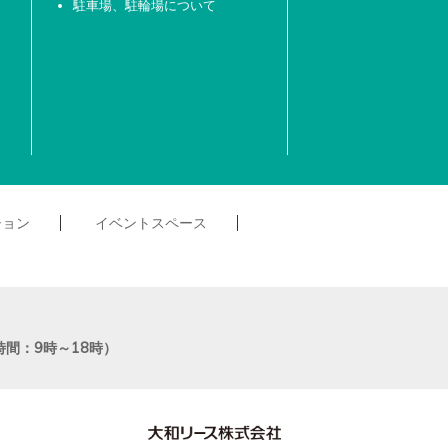
駐車場、駐輪場について
ション
イベントスペース
受付時間：9時～18時）