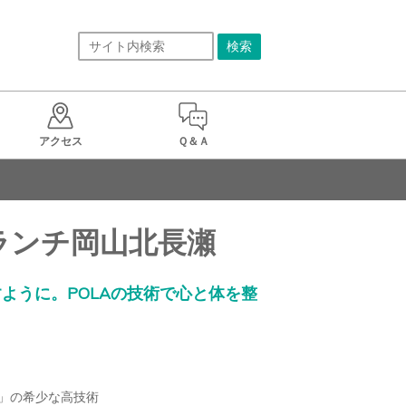
アクセス
Ｑ＆Ａ
 ブランチ岡山北長瀬
ように。POLAの技術で心と体を整
」の希少な高技術
