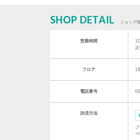
SHOP DETAIL
ショップ
営業時間
1
定
フロア
1
電話番号
0
決済方法
ブ
※