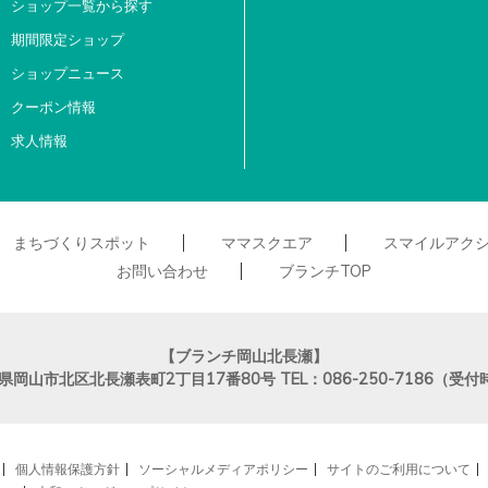
ショップ一覧から探す
期間限定ショップ
ショップニュース
クーポン情報
求人情報
まちづくりスポット
ママスクエア
スマイルアク
お問い合わせ
ブランチTOP
【ブランチ岡山北長瀬】
県岡山市北区北長瀬表町2丁目17番80号
TEL：086-250-7186（
個人情報保護方針
ソーシャルメディアポリシー
サイトのご利用について