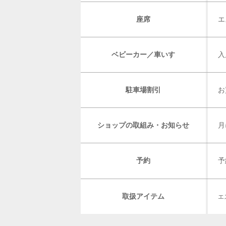
座席
エ
ベビーカー／車いす
入
駐車場割引
お
ショップの取組み・お知らせ
月
予約
予
取扱アイテム
エ