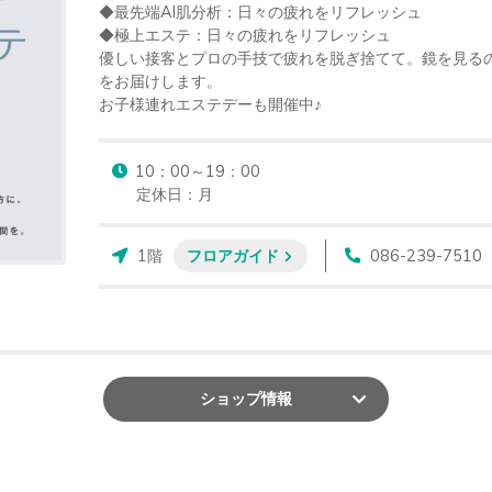
◆最先端AI肌分析：日々の疲れをリフレッシュ

◆極上エステ：日々の疲れをリフレッシュ

優しい接客とプロの手技で疲れを脱ぎ捨てて。鏡を見る
をお届けします。

お子様連れエステデーも開催中♪
10：00～19：00

定休日：月
1階
フロアガイド
086-239-7510
ショップ
情報