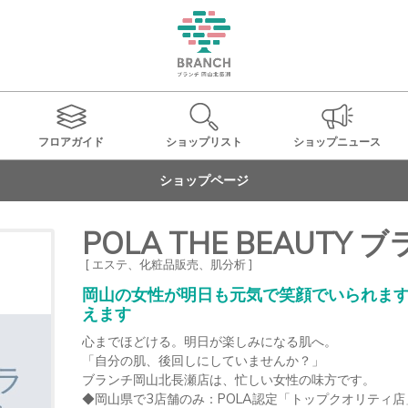
フロアガイド
ショップ
リスト
ショップ
ニュース
ショップページ
POLA THE BEAUTY
[ エステ、化粧品販売、肌分析 ]
岡山の女性が明日も元気で笑顔でいられます
えます
心までほどける。明日が楽しみになる肌へ。

「自分の肌、後回しにしていませんか？」

ブランチ岡山北長瀬店は、忙しい女性の味方です。

◆岡山県で3店舗のみ：POLA認定「トップクオリティ店