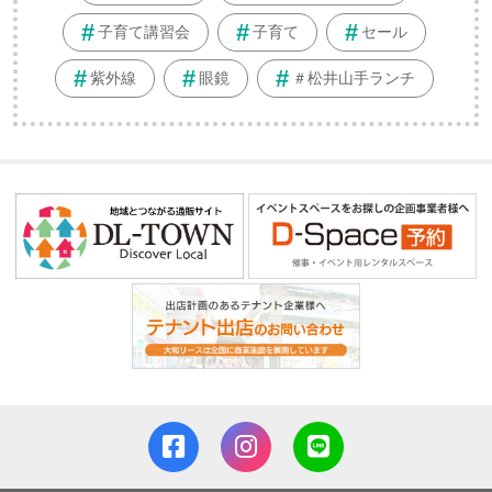
子育て講習会
子育て
セール
紫外線
眼鏡
＃松井山手ランチ