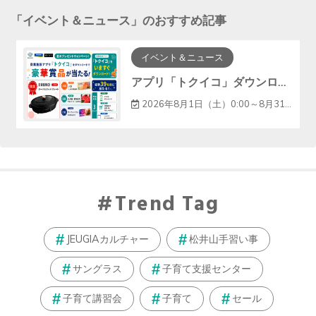
「
イベント＆ニュース
」のおすすめ記事
イベント＆ニュース
アプリ「トクイコ」ダウンロードで豪華賞品が当たる！
2026年8月1日（土）0:00～8月31日（月）23:59
Trend Tag
JEUGIAカルチャー
松井山手習い事
サングラス
子育て支援センター
子育て講習会
子育て
セール