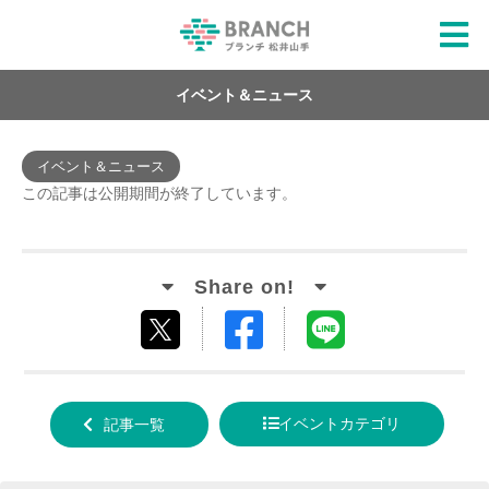
イベント＆ニュース
イベント＆ニュース
この記事は公開期間が終了しています。
Facebook
LINE
tweet
でシ
で送
する
ェア
る
イベントカテゴリ
記事一覧
する