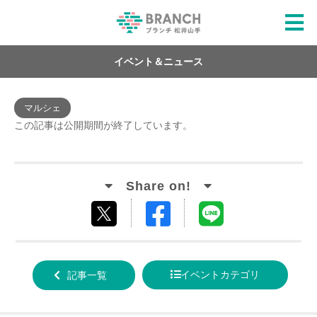
イベント＆ニュース
マルシェ
この記事は公開期間が終了しています。
Facebook
LINE
tweet
でシ
で送
する
ェア
る
イベントカテゴリ
記事一覧
する