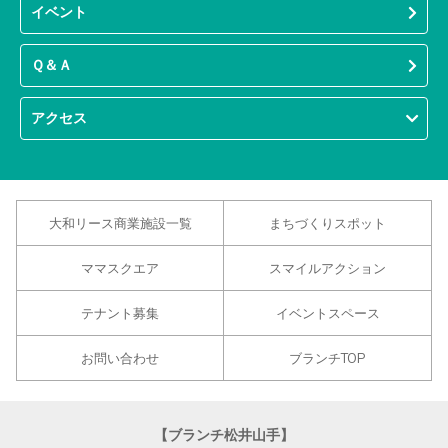
イベント
Ｑ＆Ａ
アクセス
大和リース商業施設一覧
まちづくりスポット
ママスクエア
スマイルアクション
テナント募集
イベントスペース
お問い合わせ
ブランチTOP
【ブランチ松井山手】