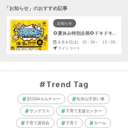
「
お知らせ
」のおすすめ記事
お知らせ
🌻夏休み特別企画🌻ドキドキわくわくサイエンスショー
８月８日(土) 10：30～ 13：00～
ライトコート
Trend Tag
JEUGIAカルチャー
松井山手習い事
サングラス
子育て支援センター
子育て講習会
子育て
セール