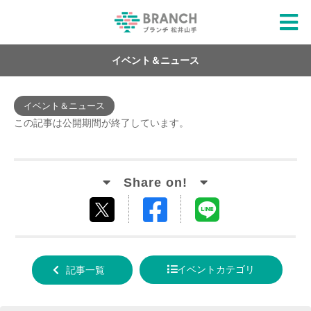
イベント＆ニュース
イベント＆ニュース
この記事は公開期間が終了しています。
Facebook
LINE
tweet
でシ
で送
する
ェア
る
イベントカテゴリ
記事一覧
する