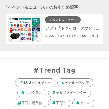
「
イベント＆ニュース
」のおすすめ記事
イベント＆ニュース
アプリ「トクイコ」ダウンロードで豪華賞品が当たる！
2026年8月1日（土）0:00～8月31日（月）23:59
Trend Tag
JEUGIAカルチャー
松井山手習い事
サングラス
子育て支援センター
子育て講習会
子育て
セール