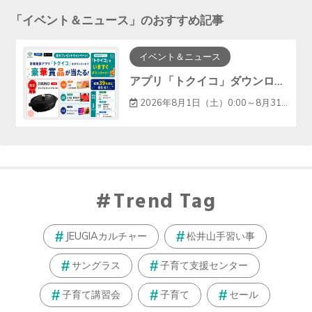
「
イベント＆ニュース
」のおすすめ記事
イベント＆ニュース
アプリ「トクイコ」ダウンロードで豪華賞品が当たる！
2026年8月1日（土）0:00～8月31日（月）23:59
Trend Tag
JEUGIAカルチャー
松井山手習い事
サングラス
子育て支援センター
子育て講習会
子育て
セール