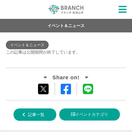
イベント＆ニュース
イベント＆ニュース
この記事は公開期間が終了しています。
Facebook
LINE
tweet
でシ
で送
する
ェア
る
イベントカテゴリ
記事一覧
する