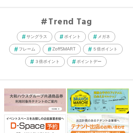
Trend Tag
サングラス
ポイント
メガネ
フレーム
ZoffSMART
５倍ポイント
３倍ポイント
ポイントデー