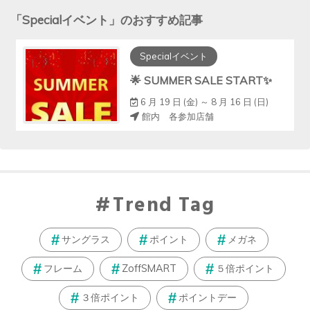
「
Specialイベント
」のおすすめ記事
Specialイベント
🌟 SUMMER SALE START✨
6 月 19 日 (金) ～ 8 月 16 日 (日)
館内 各参加店舗
Trend Tag
サングラス
ポイント
メガネ
フレーム
ZoffSMART
５倍ポイント
３倍ポイント
ポイントデー