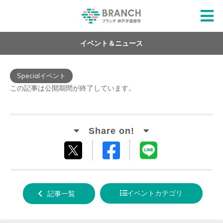
イベント＆ニュース
Specialイベント
この記事は公開期間が終了しています。
Facebook
LINE
tweet
でシ
で送
する
ェア
る
イベントカテゴリ
記事一覧
する