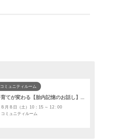
コミュニティルーム
子育てが変わる【胎内記憶のお話し】〜胎児と子どもの心を知ろう〜
8 月 8 日（土）10：15 ～ 12 : 00
コミュニティルーム