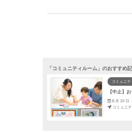
「
コミュニティルーム
」のおすすめ
コミュニテ
初めてのキッズヨガ教室（年中～小学生）
～ 17 : 30
8 月 20 日（
コミュニテ