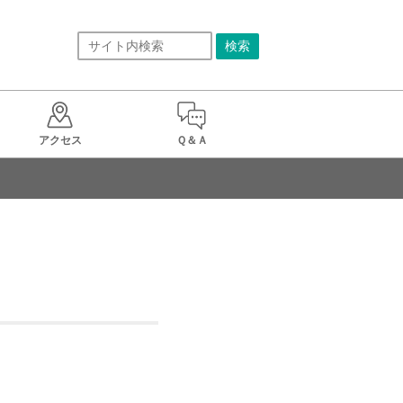
アクセス
Ｑ＆Ａ