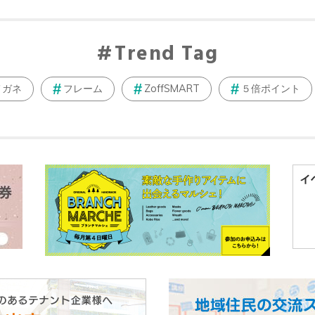
Trend Tag
メガネ
フレーム
ZoffSMART
５倍ポイント