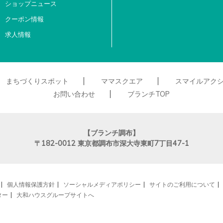
ショップニュース
クーポン情報
求人情報
まちづくりスポット
ママスクエア
スマイルアク
お問い合わせ
ブランチTOP
【ブランチ調布】
〒182-0012
東京都調布市深大寺東町7丁目47-1
個人情報保護方針
ソーシャルメディアポリシー
サイトのご利用について
ター
大和ハウスグループサイトへ