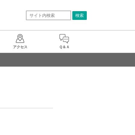
アクセス
Ｑ＆Ａ