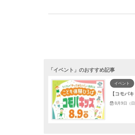
「
イベント
」のおすすめ記事
イベント
【コモパキ
8月9日（日）