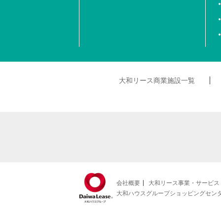
大和リース商業施設一覧
会社概要
大和リース事業・サービス
大和ハウスグループショッピングセン