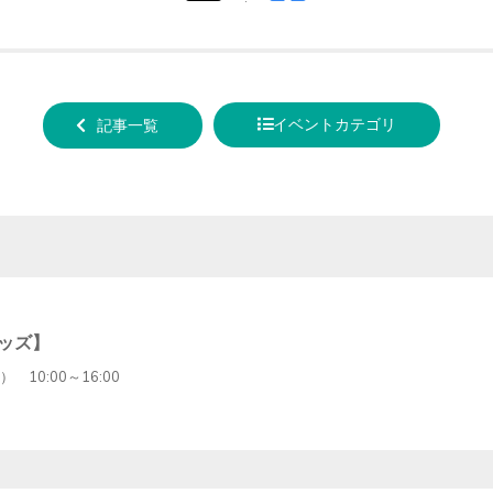
tweet
でシ
する
ェア
する
イベントカテゴリ
記事一覧
ッズ】
 10:00～16:00