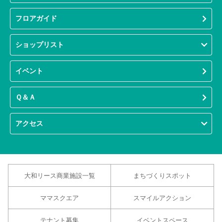
フロアガイド
ショップリスト
イベント
Ｑ＆Ａ
アクセス
大和リース商業施設一覧
まちづくりスポット
ママスクエア
スマイルアクション
テナント募集
イベントスペース