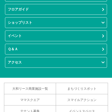
フロアガイド
ショップリスト
イベント
Ｑ＆Ａ
アクセス
大和リース商業施設一覧
まちづくりスポット
ママスクエア
スマイルアクション
テナント募集
イベントスペース