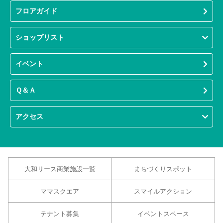
フロアガイド
ショップリスト
イベント
Ｑ＆Ａ
アクセス
大和リース商業施設一覧
まちづくりスポット
ママスクエア
スマイルアクション
テナント募集
イベントスペース