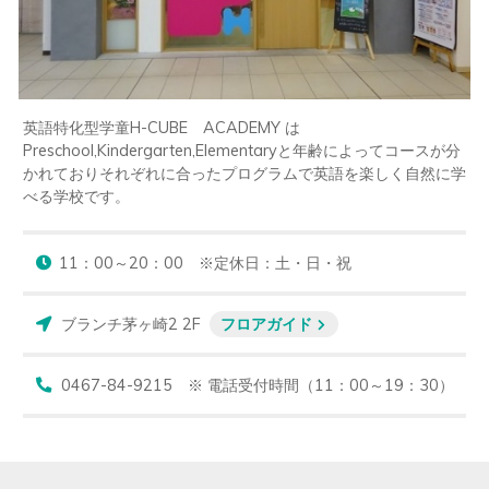
英語特化型学童H-CUBE　ACADEMY は 
Preschool,Kindergarten,Elementaryと年齢によってコースが分
かれておりそれぞれに合ったプログラムで英語を楽しく自然に学
べる学校です。
ブランチ茅ヶ崎2 2F
フロアガイド
0467-84-9215 ※ 電話受付時間（11：00～19：30）