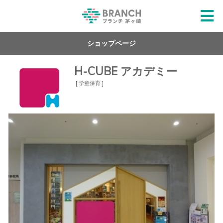
ショップページ
H-CUBE アカデミー
[ 学童保育 ]