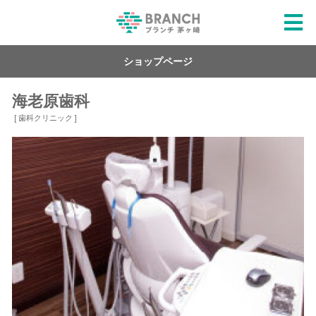
ショップページ
海老原歯科
[ 歯科クリニック ]