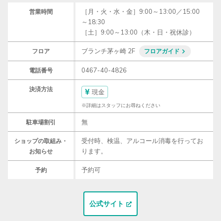
［月・火・水・金］9:00～13:00／15:00
営業時間
～18:30

［土］9:00～13:00（木・日・祝休診）
ブランチ茅ヶ崎 2F
フロア
フロアガイド
0467-40-4826
電話番号
決済方法
現金
※詳細はスタッフにお尋ねください
無
駐車場割引
受付時、検温、アルコール消毒を行ってお
ショップの取組み・
お知らせ
予約可
予約
公式サイト