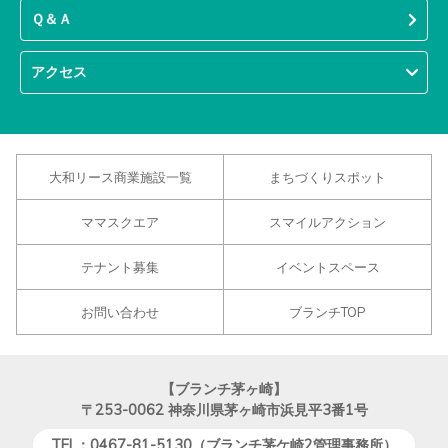
Ｑ＆Ａ
アクセス
大和リース商業施設一覧
まちづくりスポット
ママスクエア
スマイルアクション
テナント募集
イベントスペース
お問い合わせ
ブランチTOP
【ブランチ茅ヶ崎】
〒253-0062
神奈川県茅ヶ崎市浜見平3番1号
TEL：0467-81-5130（ブランチ茅ケ崎2管理事務所）