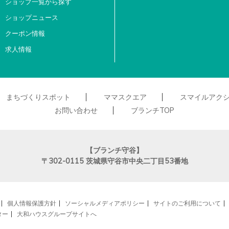
ショップ一覧から探す
ショップニュース
クーポン情報
求人情報
まちづくりスポット
ママスクエア
スマイルアク
お問い合わせ
ブランチTOP
【ブランチ守谷】
〒302-0115
茨城県守谷市中央二丁目53番地
個人情報保護方針
ソーシャルメディアポリシー
サイトのご利用について
ター
大和ハウスグループサイトへ