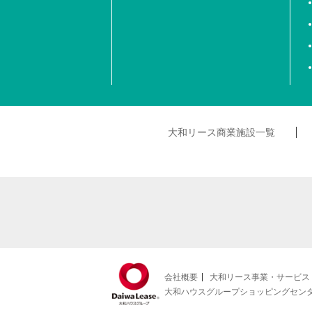
大和リース商業施設一覧
会社概要
大和リース事業・サービス
大和ハウスグループショッピングセン