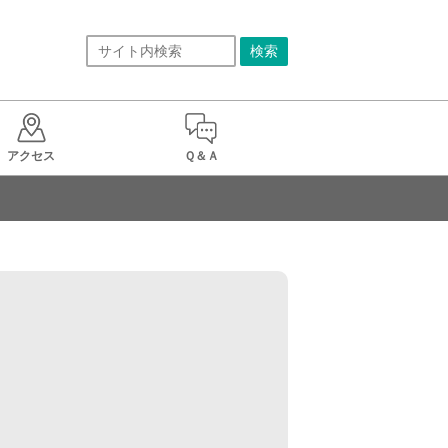
アクセス
Ｑ＆Ａ