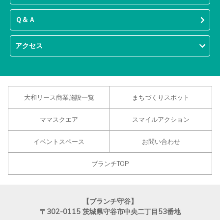
Ｑ＆Ａ
アクセス
大和リース商業施設一覧
まちづくりスポット
ママスクエア
スマイルアクション
イベントスペース
お問い合わせ
ブランチTOP
【ブランチ守谷】
〒302-0115
茨城県守谷市中央二丁目53番地