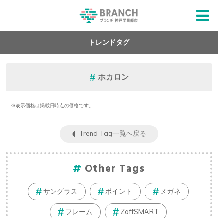
トレンドタグ
ホカロン
※表示価格は掲載日時点の価格です。
Trend Tag一覧へ戻る
Other Tags
サングラス
ポイント
メガネ
フレーム
ZoffSMART