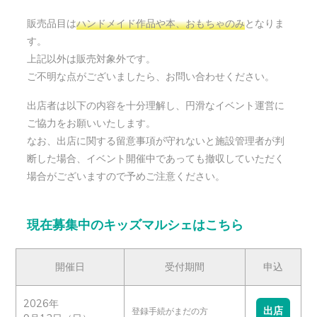
販売品目は
ハンドメイド作品や本、おもちゃのみ
となりま
す。
上記以外は販売対象外です。
ご不明な点がございましたら、お問い合わせください。
出店者は以下の内容を十分理解し、円滑なイベント運営に
ご協力をお願いいたします。
なお、出店に関する留意事項が守れないと施設管理者が判
断した場合、イベント開催中であっても撤収していただく
場合がございますので予めご注意ください。
現在募集中のキッズマルシェはこちら
開催日
受付期間
申込
2026年
出店
登録手続がまだの方