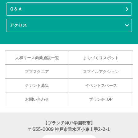
Ｑ＆Ａ
アクセス
大和リース商業施設一覧
まちづくりスポット
ママスクエア
スマイルアクション
テナント募集
イベントスペース
お問い合わせ
ブランチTOP
【ブランチ神戸学園都市】
〒655-0009
神戸市垂水区小束山手2-2-1