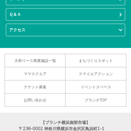
Ｑ＆Ａ
アクセス
大和リース商業施設一覧
まちづくりスポット
ママスクエア
スマイルアクション
テナント募集
イベントスペース
お問い合わせ
ブランチTOP
【ブランチ横浜南部市場】
〒236-0002
神奈川県横浜市金沢区鳥浜町1-1