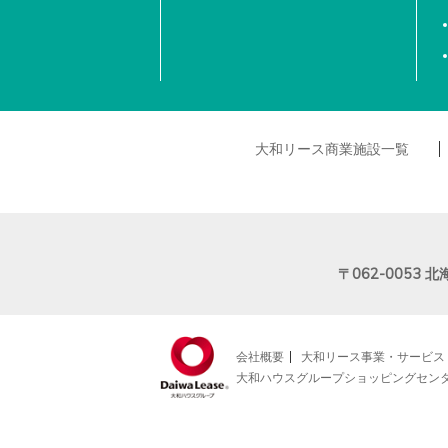
大和リース商業施設一覧
〒062-0053
北
会社概要
大和リース事業・サービス
大和ハウスグループショッピングセン