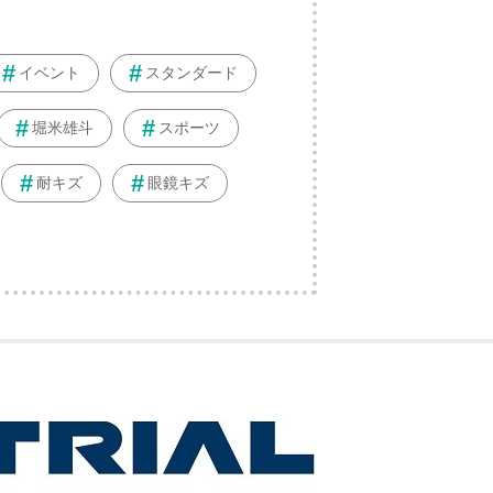
イベント
スタンダード
堀米雄斗
スポーツ
耐キズ
眼鏡キズ