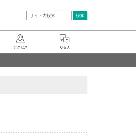
アクセス
Ｑ＆Ａ