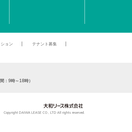
クション
テナント募集
付時間：9時～18時）
Copyright DAIWA LEASE CO., LTD All rights reserved.