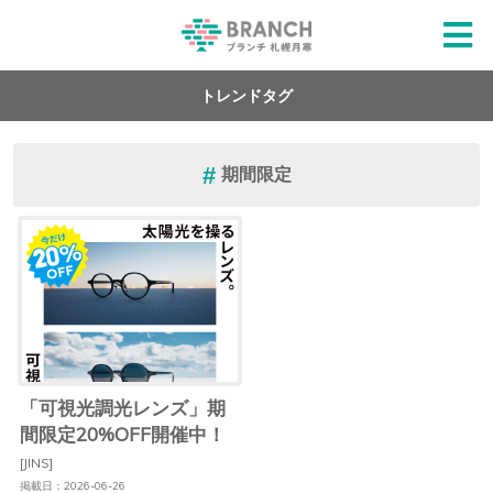
トレンドタグ
期間限定
「可視光調光レンズ」期
間限定20%OFF開催中！
[JINS]
掲載日：2026-06-26