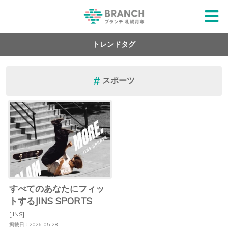
トレンドタグ
スポーツ
すべてのあなたにフィッ
トするJINS SPORTS
[JINS]
掲載日：2026-05-28