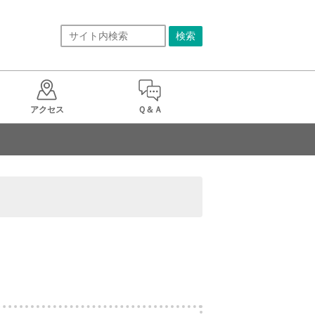
アクセス
Ｑ＆Ａ