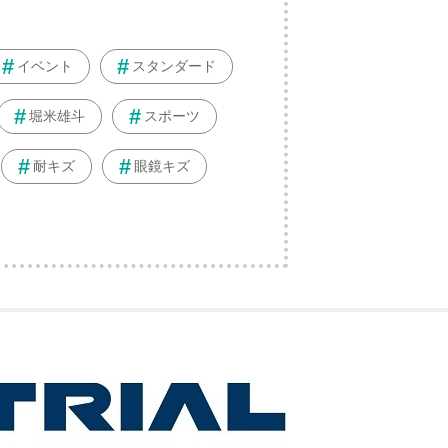
イベント
スタンダード
堀米雄斗
スポーツ
耐キズ
眼鏡キズ