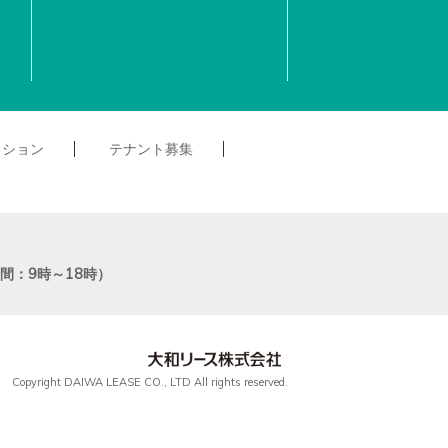
クション
テナント募集
付時間：9時～18時）
Copyright DAIWA LEASE CO., LTD All rights reserved.