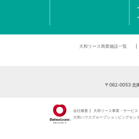
大和リース商業施設一覧
〒062-0053
北
会社概要
大和リース事業・サービス
大和ハウスグループショッピングセン