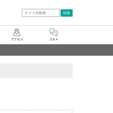
アクセス
Ｑ＆Ａ