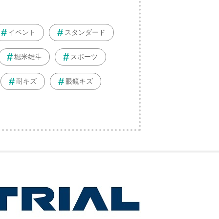
イベント
スタンダード
堀米雄斗
スポーツ
耐キズ
眼鏡キズ