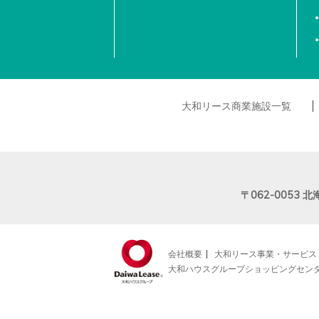
大和リース商業施設一覧
〒062-0053
北
会社概要
大和リース事業・サービス
大和ハウスグループショッピングセン