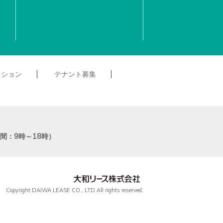
クション
テナント募集
付時間：9時～18時）
Copyright DAIWA LEASE CO., LTD All rights reserved.