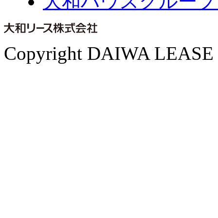
大和ハウスグループ
Copyright DAIWA LEASE CO