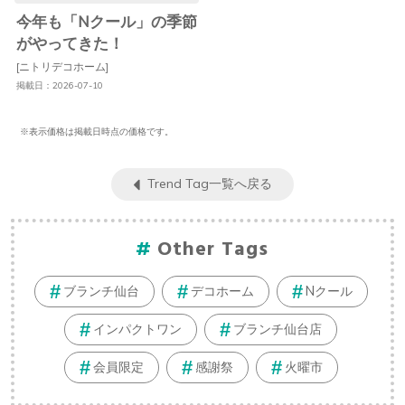
今年も「Nクール」の季節
がやってきた！
[ニトリデコホーム]
掲載日：2026-07-10
※表示価格は掲載日時点の価格です。
Trend Tag一覧へ戻る
Other Tags
ブランチ仙台
デコホーム
Nクール
インパクトワン
ブランチ仙台店
会員限定
感謝祭
火曜市