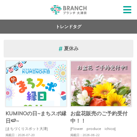
トレンドタグ
夏休み
KUMINOの日~まちスポ縁
お盆花販売のご予約受付
日🍉~
中！！
[まちづくりスポット大津]
[Flower produce ichica]
掲載日：2026-07-20
掲載日：2026-06-22