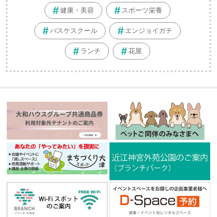
健康・美容
スポーツ栄養
バスケスクール
エンジョイガチ
ランチ
花屋