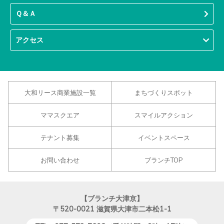
Ｑ＆Ａ
アクセス
大和リース商業施設一覧
まちづくりスポット
ママスクエア
スマイルアクション
テナント募集
イベントスペース
お問い合わせ
ブランチTOP
【ブランチ大津京】
〒520-0021
滋賀県大津市二本松1-1