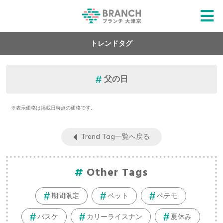
トレンドタグ
父の日
※表示価格は掲載日時点の価格です。
Trend Tag一覧へ戻る
Other Tags
期間限定
ペット
ペテモ
バスケ
カリーライスナン
夏休み