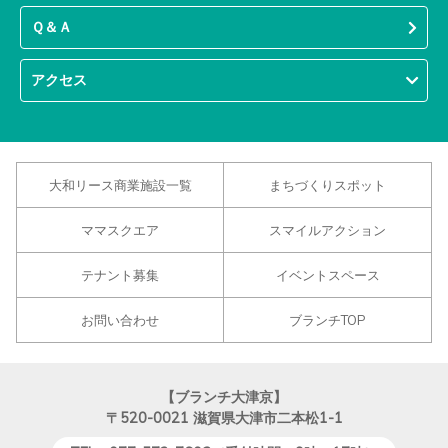
Ｑ＆Ａ
アクセス
大和リース商業施設一覧
まちづくりスポット
ママスクエア
スマイルアクション
テナント募集
イベントスペース
お問い合わせ
ブランチTOP
【ブランチ大津京】
〒520-0021
滋賀県大津市二本松1-1