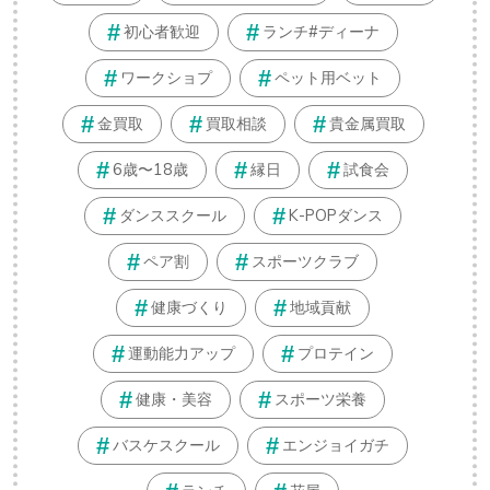
初心者歓迎
ランチ#ディーナ
ワークショプ
ペット用ベット
金買取
買取相談
貴金属買取
6歳〜18歳
縁日
試食会
ダンススクール
K-POPダンス
ペア割
スポーツクラブ
健康づくり
地域貢献
運動能力アップ
プロテイン
健康・美容
スポーツ栄養
バスケスクール
エンジョイガチ