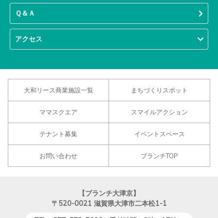
Ｑ＆Ａ
アクセス
大和リース商業施設一覧
まちづくりスポット
ママスクエア
スマイルアクション
テナント募集
イベントスペース
お問い合わせ
ブランチTOP
【ブランチ大津京】
〒520-0021
滋賀県大津市二本松1-1