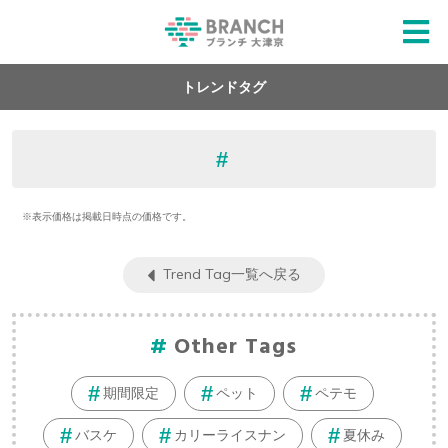
トレンドタグ
※表示価格は掲載日時点の価格です。
Trend Tag一覧へ戻る
Other Tags
期間限定
ペット
ペテモ
バスケ
カリーライスナン
夏休み