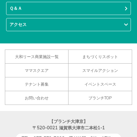
Ｑ＆Ａ
アクセス
大和リース商業施設一覧
まちづくりスポット
ママスクエア
スマイルアクション
テナント募集
イベントスペース
お問い合わせ
ブランチTOP
【ブランチ大津京】
〒520-0021
滋賀県大津市二本松1-1