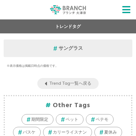
トレンドタグ
サングラス
※表示価格は掲載日時点の価格です。
Trend Tag一覧へ戻る
Other Tags
期間限定
ペット
ペテモ
バスケ
カリーライスナン
夏休み