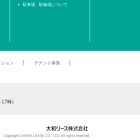
駐車場、駐輪場について
クション
テナント募集
～17時）
Copyright DAIWA LEASE CO., LTD All rights reserved.