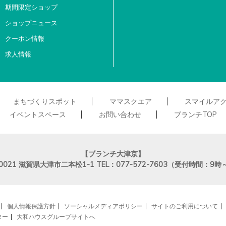
期間限定ショップ
ショップニュース
クーポン情報
求人情報
まちづくりスポット
ママスクエア
スマイルア
イベントスペース
お問い合わせ
ブランチTOP
【ブランチ大津京】
0021
滋賀県大津市二本松1-1
TEL：077-572-7603（受付時間：9時
個人情報保護方針
ソーシャルメディアポリシー
サイトのご利用について
ター
大和ハウスグループサイトへ