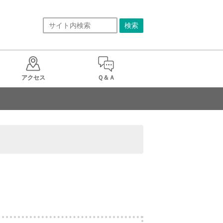
アクセス
Ｑ＆Ａ