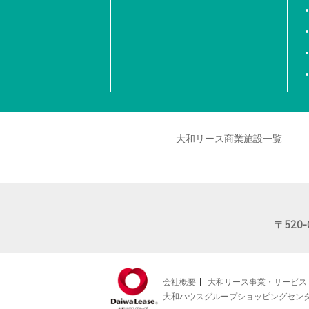
大和リース商業施設一覧
〒520-
会社概要
大和リース事業・サービス
大和ハウスグループショッピングセン