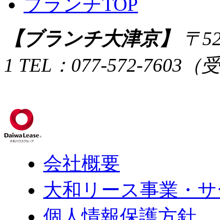
ブランチTOP
【ブランチ大津京】
〒52
1
TEL：077-572-760
会社概要
大和リース事業・サ
個人情報保護方針