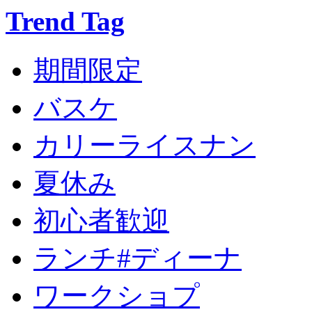
Trend Tag
期間限定
バスケ
カリーライスナン
夏休み
初心者歓迎
ランチ#ディーナ
ワークショプ