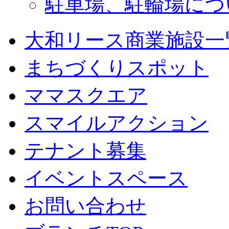
駐車場、駐輪場につ
大和リース商業施設一
まちづくりスポット
ママスクエア
スマイルアクション
テナント募集
イベントスペース
お問い合わせ