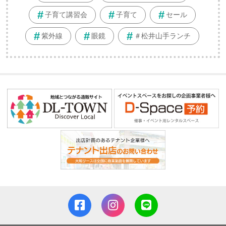
子育て講習会
子育て
セール
紫外線
眼鏡
＃松井山手ランチ