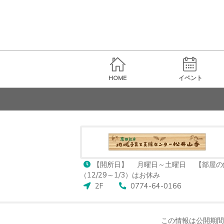
HOME
イベント
【開所日】 月曜日～土曜日 【部屋の解放
（12/29～1/3）はお休み
2F
0774-64-0166
この情報は公開期間