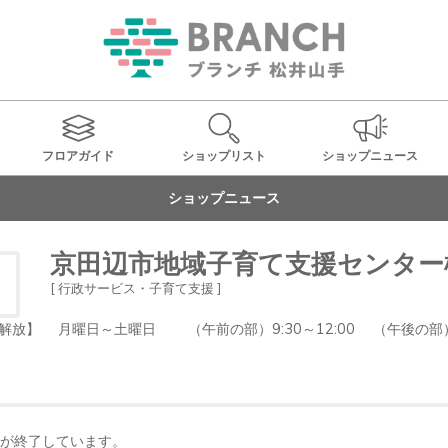
フロアガイド
ショップ
リスト
ショップ
ニュース
ショップニュース
京田辺市地域子育て支援センター
[ 行政サービス・子育て支援 ]
】 月曜日～土曜日 （午前の部）9:30～12:00 （午後の部）13
が終了しています。