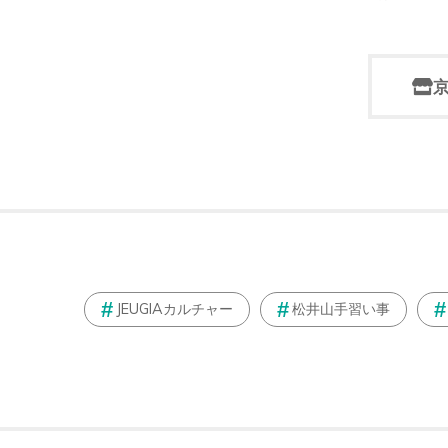
JEUGIAカルチャー
松井山手習い事