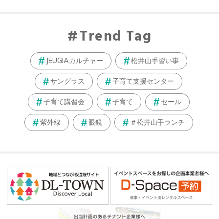
Trend Tag
JEUGIAカルチャー
松井山手習い事
サングラス
子育て支援センター
子育て講習会
子育て
セール
紫外線
眼鏡
＃松井山手ランチ