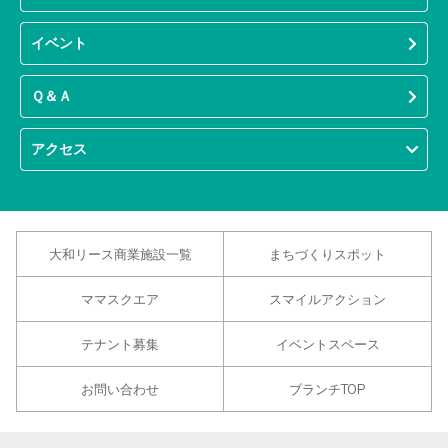
イベント
Ｑ＆Ａ
アクセス
大和リース商業施設一覧
まちづくりスポット
ママスクエア
スマイルアクション
テナント募集
イベントスペース
お問い合わせ
ブランチTOP