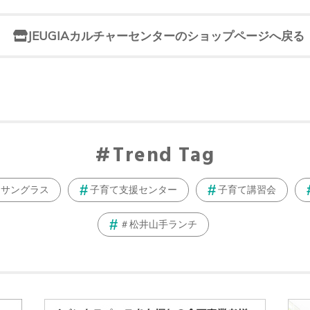
JEUGIAカルチャーセンターのショップページへ戻る
Trend Tag
サングラス
子育て支援センター
子育て講習会
＃松井山手ランチ