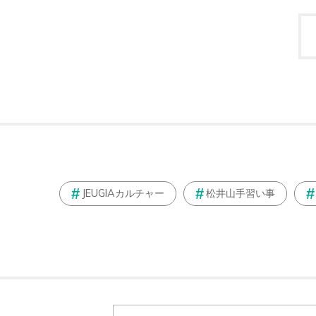
JEUGIAカルチャー
松井山手習い事