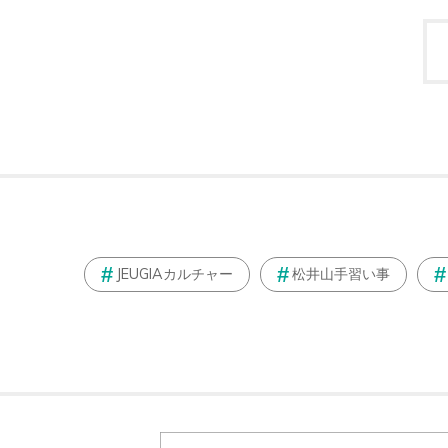
JEUGIAカルチャー
松井山手習い事