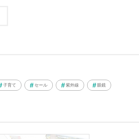
子育て
セール
紫外線
眼鏡