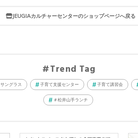
JEUGIAカルチャーセンターのショップページへ戻る
Trend Tag
サングラス
子育て支援センター
子育て講習会
＃松井山手ランチ