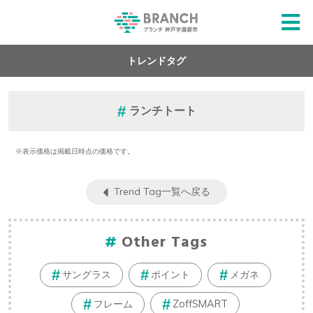
トレンドタグ
ランチトート
※表示価格は掲載日時点の価格です。
Trend Tag一覧へ戻る
Other Tags
サングラス
ポイント
メガネ
フレーム
ZoffSMART