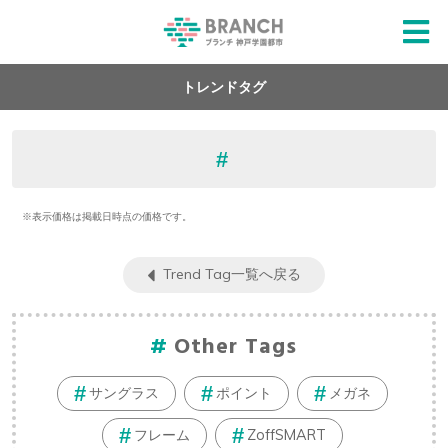
トレンドタグ
※表示価格は掲載日時点の価格です。
Trend Tag一覧へ戻る
Other Tags
サングラス
ポイント
メガネ
フレーム
ZoffSMART