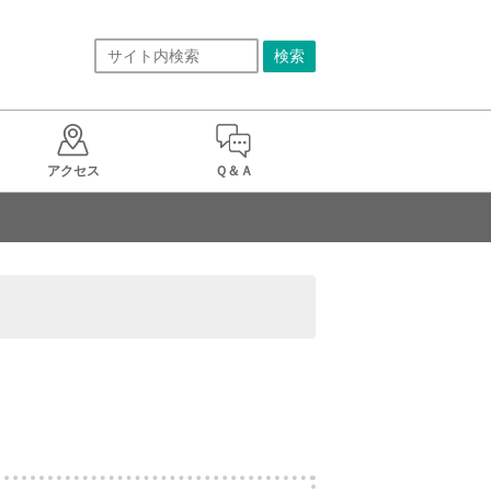
アクセス
Ｑ＆Ａ