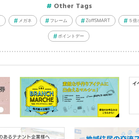
Other Tags
ト
メガネ
フレーム
ZoffSMART
５倍
ポイントデー