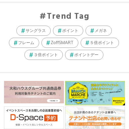
Trend Tag
サングラス
ポイント
メガネ
フレーム
ZoffSMART
５倍ポイント
３倍ポイント
ポイントデー