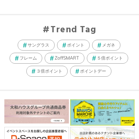
Trend Tag
サングラス
ポイント
メガネ
フレーム
ZoffSMART
５倍ポイント
３倍ポイント
ポイントデー