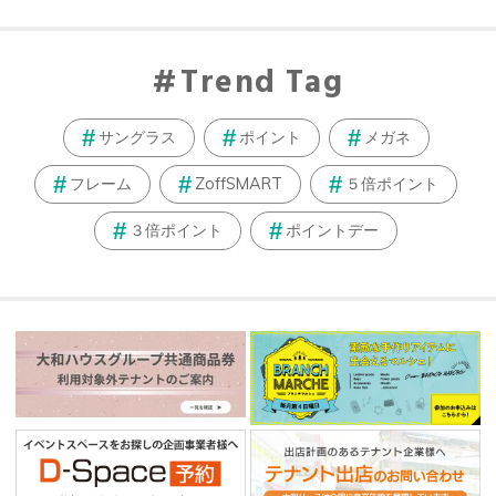
Trend Tag
サングラス
ポイント
メガネ
フレーム
ZoffSMART
５倍ポイント
３倍ポイント
ポイントデー