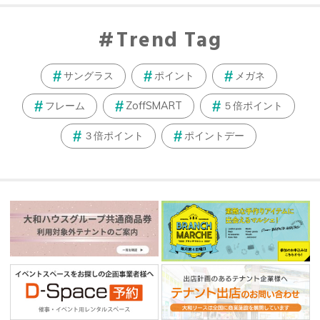
Trend Tag
サングラス
ポイント
メガネ
フレーム
ZoffSMART
５倍ポイント
３倍ポイント
ポイントデー