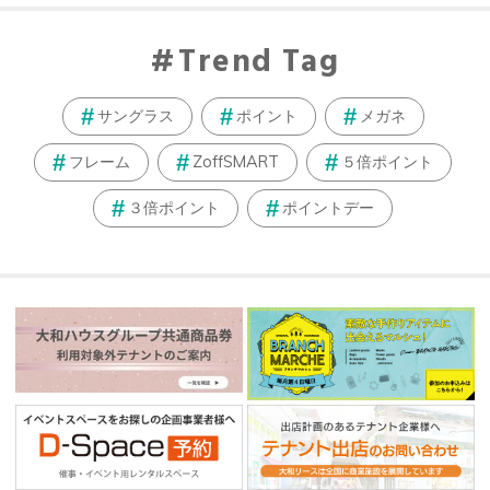
Trend Tag
サングラス
ポイント
メガネ
フレーム
ZoffSMART
５倍ポイント
３倍ポイント
ポイントデー