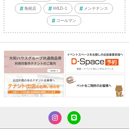
免税店
WILD-1
メンテナンス
コールマン