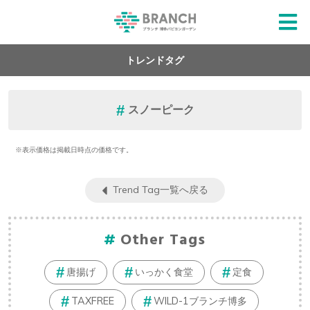
トレンドタグ
スノーピーク
※表示価格は掲載日時点の価格です。
Trend Tag一覧へ戻る
Other Tags
唐揚げ
いっかく食堂
定食
TAXFREE
WILD-1ブランチ博多