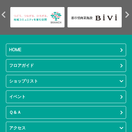
HOME
フロアガイド
ショップリスト
イベント
Ｑ＆Ａ
アクセス