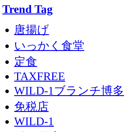
Trend Tag
唐揚げ
いっかく食堂
定食
TAXFREE
WILD-1ブランチ博多
免税店
WILD-1