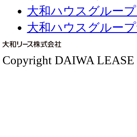
大和ハウスグループ
大和ハウスグループ
Copyright DAIWA LEASE CO