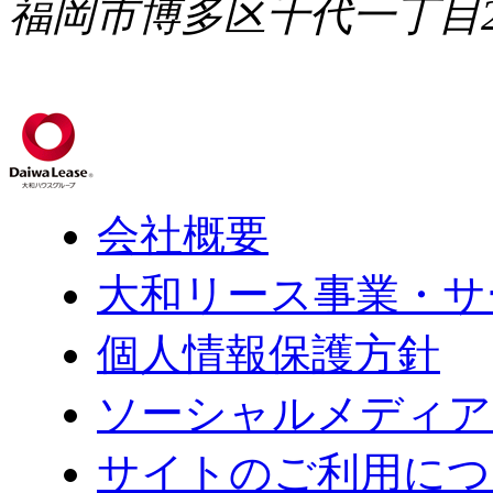
福岡市博多区千代一丁目2
会社概要
大和リース事業・サ
個人情報保護方針
ソーシャルメディア
サイトのご利用につ