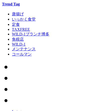
Trend Tag
唐揚げ
いっかく食堂
定食
TAXFREE
WILD-1ブランチ博多
免税店
WILD-1
メンテナンス
コールマン