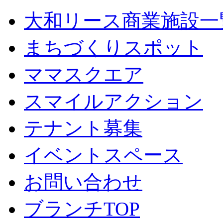
大和リース商業施設一
まちづくりスポット
ママスクエア
スマイルアクション
テナント募集
イベントスペース
お問い合わせ
ブランチTOP