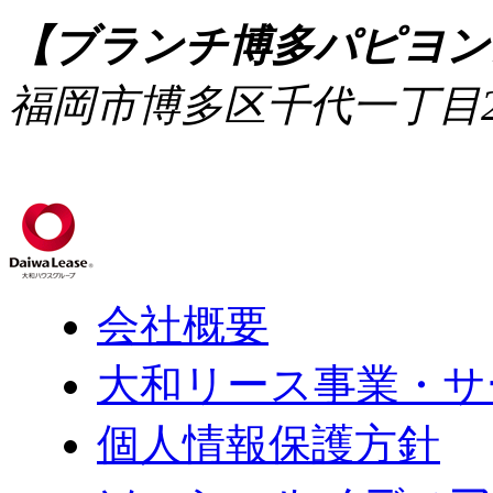
【ブランチ博多パピヨン
福岡市博多区千代一丁目2
会社概要
大和リース事業・サ
個人情報保護方針